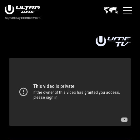
September 19, 20 — 2026
39 days 13:18:12